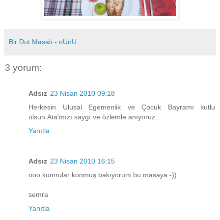
Bir Dut Masalı - nUnU
3 yorum:
Adsız
23 Nisan 2010 09:18
Herkesin Ulusal Egemenlik ve Çocuk Bayramı kutlu
olsun.Ata'mızı saygı ve özlemle anıyoruz..
Yanıtla
Adsız
23 Nisan 2010 16:15
ooo kumrular konmuş bakıyorum bu masaya -))
semra
Yanıtla