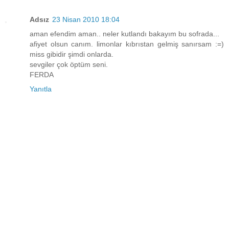
Adsız
23 Nisan 2010 18:04
aman efendim aman.. neler kutlandı bakayım bu sofrada...
afiyet olsun canım. limonlar kıbrıstan gelmiş sanırsam :=)
miss gibidir şimdi onlarda.
sevgiler çok öptüm seni.
FERDA
Yanıtla