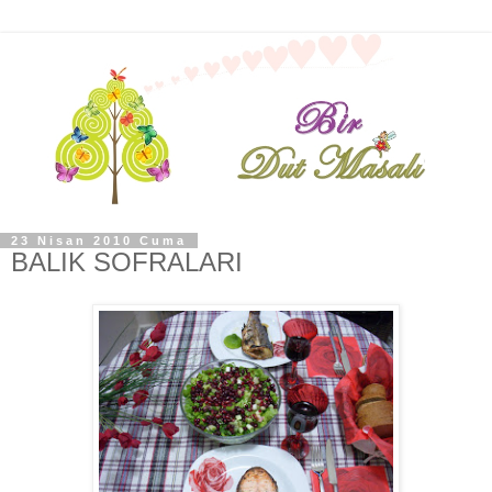
23 Nisan 2010 Cuma
BALIK SOFRALARI